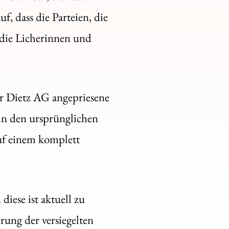
, dass die Parteien, die
r die Licherinnen und
er Dietz AG angepriesene
 in den ursprünglichen
auf einem komplett
iese ist aktuell zu
ung der versiegelten