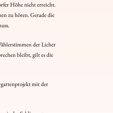
fer Höhe nicht erreicht.
hen zu hören. Gerade die
muss.
 Wählerstimmen der Licher
chen bleibt, gilt es die
rgartenprojekt mit der