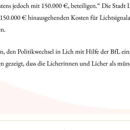
tens jedoch mit 150.000 €, beteiligen.“ Die Stadt L
r 150.000 € hinausgehenden Kosten für Lichtsignala
n.
n, den Politikwechsel in Lich mit Hilfe der BfL e
n gezeigt, dass die Licherinnen und Licher als mü