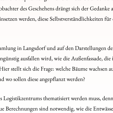
bachter des Geschehens drängt sich der Gedanke auf
insetzen werden, diese Selbstverständlichkeiten fü
ammlung in Langsdorf und auf den Darstellungen d
günstig ausfallen wird, wie die Außenfassade, die
 Hier stellt sich die Frage: welche Bäume wachsen 
d wo sollen diese angepflanzt werden?
es Logistikzentrums thematisiert werden muss, denn d
e Berechnungen sind notwendig, wie die Entwässer