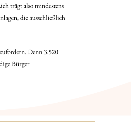
ich trägt also mindestens
nlagen, die ausschließlich
inzufordern. Denn 3.520
ndige Bürger