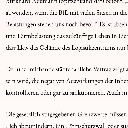
Burkhard Neumann (Spitzenkandidat) betont: „
abwenden, wenn die BfL mit vielen Sitzen in di
Belastungen stehen uns noch bevor.“ Es ist abse
und Lärmbelastung das zukünftige Leben in Lic
dass Lkw das Gelände des Logistikzentrums nur 
Der unzureichende städtebauliche Vertrag zeigt a
sein wird, die negativen Auswirkungen der Inb
kontrollieren oder gar zu sanktionieren. Auch i
Die gesetzlich vorgegebenen Grenzwerte müssen 
Lich abzumindern. Ein Lärmschutzwall oder zus