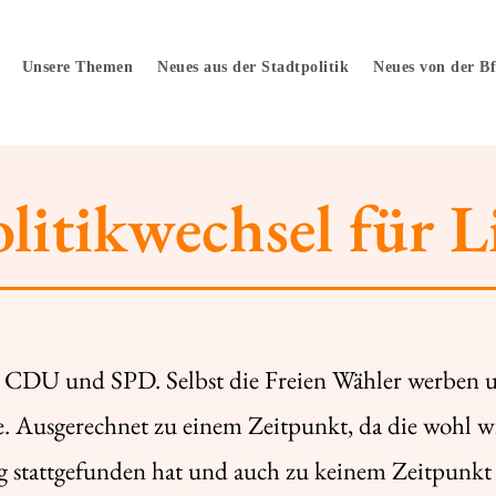
Unsere Themen
Neues aus der Stadtpolitik
Neues von der B
litikwechsel für L
ge CDU und SPD. Selbst die Freien Wähler werben 
 Ausgerechnet zu einem Zeitpunkt, da die wohl w
ung stattgefunden hat und auch zu keinem Zeitpun