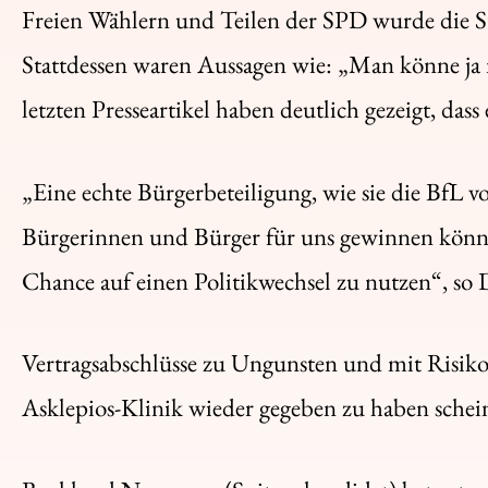
Freien Wählern und Teilen der SPD wurde die S
Stattdessen waren Aussagen wie: „Man könne ja n
letzten Presseartikel haben deutlich gezeigt, das
„Eine echte Bürgerbeteiligung, wie sie die BfL 
Bürgerinnen und Bürger für uns gewinnen können.
Chance auf einen Politikwechsel zu nutzen“, so 
Vertragsabschlüsse zu Ungunsten und mit Risiko f
Asklepios-Klinik wieder gegeben zu haben schein