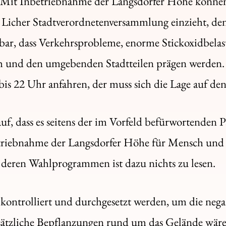
Mit Inbetriebnahme der Langsdorfer Höhe können
e Licher Stadtverordnetenversammlung einzieht, de
hbar, dass Verkehrsprobleme, enorme Stickoxidbela
h und den umgebenden Stadtteilen prägen werden.
bis 22 Uhr anfahren, der muss sich die Lage auf d
uf, dass es seitens der im Vorfeld befürwortenden 
etriebnahme der Langsdorfer Höhe für Mensch und 
n deren Wahlprogrammen ist dazu nichts zu lesen.
kontrolliert und durchgesetzt werden, um die neg
ätzliche Bepflanzungen rund um das Gelände wäre