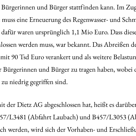
 Bürgerinnen und Bürger stattfinden kann. Im Zug
 muss eine Erneuerung des Regenwasser- und Schm
 dafür waren ursprünglich 1,1 Mio Euro. Dass dies
lossen werden muss, war bekannt. Das Abreißen de
n mit 90 Tsd Euro verankert und als weitere Belast
r Bürgerinnen und Bürger zu tragen haben, wobei d
u niedrig gegriffen sind.
it der Dietz AG abgeschlossen hat, heißt es darüber
457/L3481 (Abfahrt Laubach) und B457/L3053 (A
h werden, wird sich der Vorhaben- und Erschließun