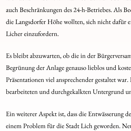
auch Beschränkungen des 24-h-Betriebes. Als Beo
die Langsdorfer Höhe wollten, sich nicht dafür e
Licher einzufordern.
Es bleibt abzuwarten, ob die in der Bürgervers
Begrünung der Anlage genauso lieblos und kosten
Präsentationen viel ansprechender gestaltet war.
bearbeiteten und durchgekalkten Untergrund un
Ein weiterer Aspekt ist, dass die Entwässerung d
einem Problem für die Stadt Lich geworden. Neu