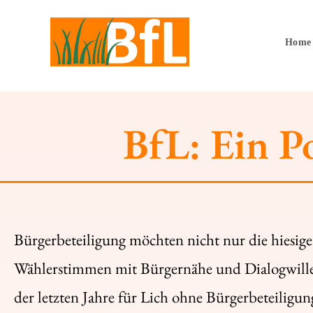
Home
BfL: Ein Po
Bürgerbeteiligung möchten nicht nur die hiesi
Wählerstimmen mit Bürgernähe und Dialogwille.
der letzten Jahre für Lich ohne Bürgerbeteilig