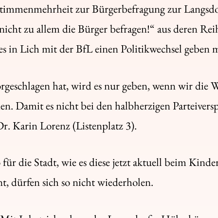
timmenmehrheit zur Bürgerbefragung zur Langsdor
icht zu allem die Bürger befragen!“ aus deren Rei
s es in Lich mit der BfL einen Politikwechsel geben 
vorgeschlagen hat, wird es nur geben, wenn wir die
 Damit es nicht bei den halbherzigen Parteiverspre
Dr. Karin Lorenz (Listenplatz 3).
ür die Stadt, wie es diese jetzt aktuell beim Kinde
t, dürfen sich so nicht wiederholen.