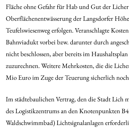
Fläche ohne Gefahr für Hab und Gut der Licher
Oberflächenentwässerung der Langsdorfer Höhe
Teufelswiesenweg erfolgen. Veranschlagte Kosten
Bahnviadukt vorbei bzw. darunter durch angesch
nicht beschlossen, aber bereits im Haushaltspla
zuzurechnen. Weitere Mehrkosten, die die Liche
Mio Euro im Zuge der Teuerung sicherlich noch z
Im städtebaulichen Vertrag, den die Stadt Lich m
des Logistikzentrums an den Knotenpunkten B
Waldschwimmbad) Lichtsignalanlagen erforderlic