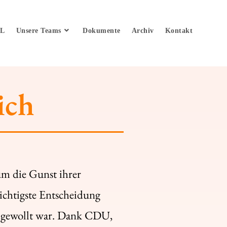
fL
Unsere Teams
Dokumente
Archiv
Kontakt
ich
um die Gunst ihrer
ichtigste Entscheidung
kt gewollt war. Dank CDU,