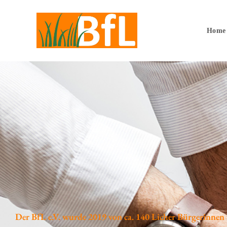
Home
Der BfL e.V. wurde 2019 von ca. 140 Licher Bürgerinnen