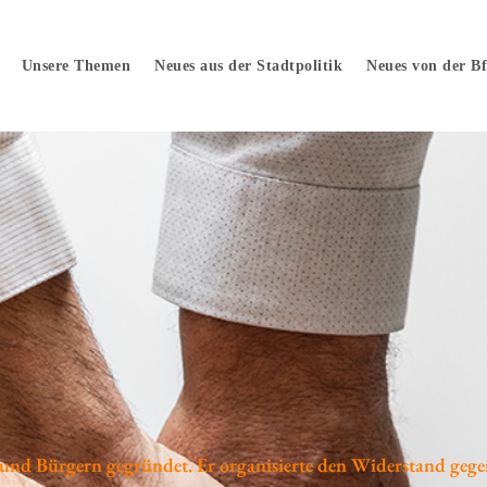
Unsere Themen
Neues aus der Stadtpolitik
Neues von der B
 und Bürgern gegründet. Er organisierte den Widerstand gege