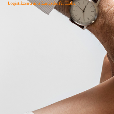
Logistikzentrums Langsdorfer Höhe.