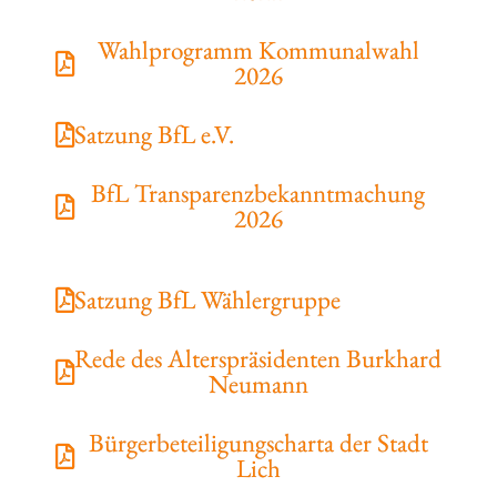
Wahlprogramm Kommunalwahl
2026
Satzung BfL e.V.
BfL Transparenzbekanntmachung
2026
Satzung BfL Wählergruppe
Rede des Alterspräsidenten Burkhard
Neumann
Bürgerbeteiligungscharta der Stadt
Lich