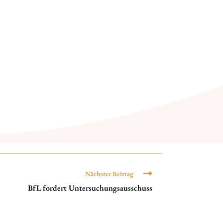
.
Nächster Beitrag
BfL fordert Untersuchungsausschuss