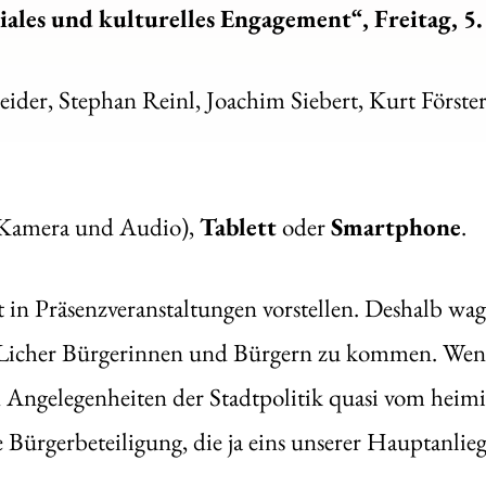
iales und kulturelles Engagement“, Freitag, 5.
der, Stephan Reinl, Joachim Siebert, Kurt Förster
 Kamera und Audio),
Tablett
oder
Smartphone
.
 in Präsenzveranstaltungen vorstellen. Deshalb wa
 Licher Bürgerinnen und Bürgern zu kommen. Wenn 
en Angelegenheiten der Stadtpolitik quasi vom heim
Bürgerbeteiligung, die ja eins unserer Hauptanlieg