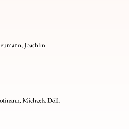
 Neumann, Joachim
Hofmann, Michaela Döll,