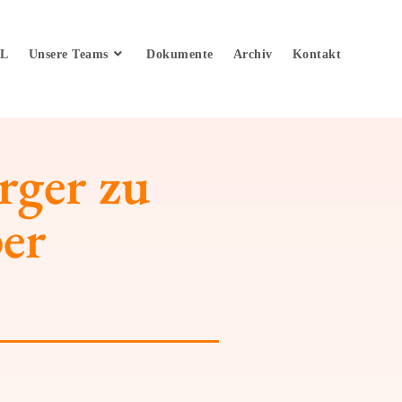
fL
Unsere Teams
Dokumente
Archiv
Kontakt
rger zu
per