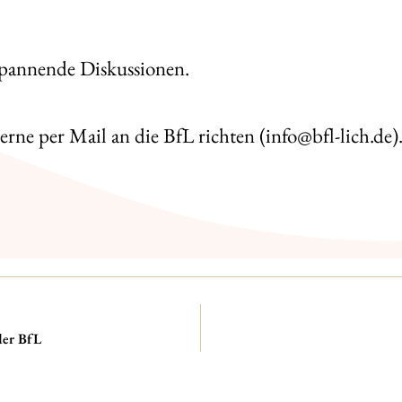
 spannende Diskussionen.
ne per Mail an die BfL richten (info@bfl-lich.de)
der BfL