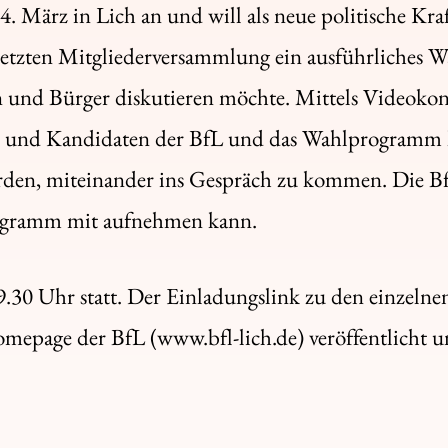
März in Lich an und will als neue politische Kraft
er letzten Mitgliederversammlung ein ausführliche
en und Bürger diskutieren möchte. Mittels Videokon
n und Kandidaten der BfL und das Wahlprogramm 
erden, miteinander ins Gespräch zu kommen. Die Bf
 Programm mit aufnehmen kann.
9.30 Uhr statt. Der Einladungslink zu den einzeln
omepage der BfL (www.bfl-lich.de) veröffentlicht 