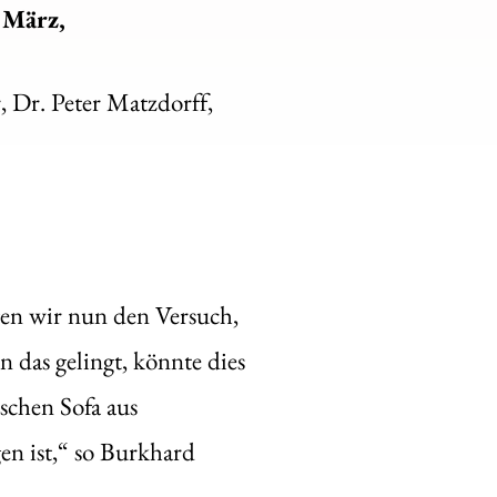
 März,
, Dr. Peter Matzdorff,
gen wir nun den Versuch,
das gelingt, könnte dies
ischen Sofa aus
en ist,“ so Burkhard