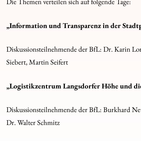
Die Themen verteilen sich auf folgende Tage:
„Information und Transparenz in der Stadtpo
Diskussionsteilnehmende der BfL: Dr. Karin L
Siebert, Martin Seifert
„Logistikzentrum Langsdorfer Höhe und die 
Diskussionsteilnehmende der BfL: Burkhard Neu
Dr. Walter Schmitz