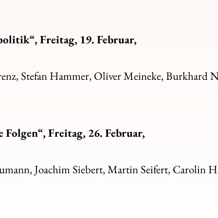
litik“, Freitag, 19. Februar,
orenz, Stefan Hammer, Oliver Meineke, Burkhard
Folgen“, Freitag, 26. Februar,
mann, Joachim Siebert, Martin Seifert, Carolin 