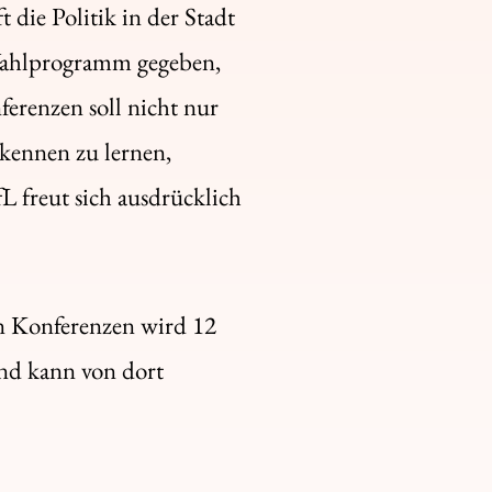
 die Politik in der Stadt
s Wahlprogramm gegeben,
ferenzen soll nicht nur
kennen zu lernen,
L freut sich ausdrücklich
en Konferenzen wird 12
und kann von dort