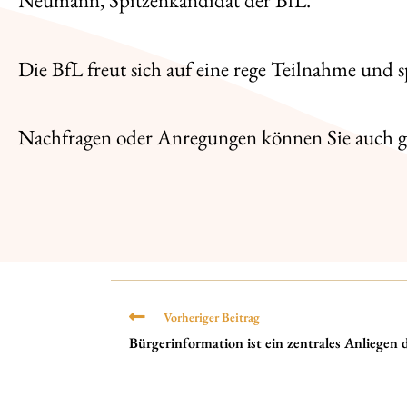
Neumann, Spitzenkandidat der BfL.
Die BfL freut sich auf eine rege Teilnahme und
Nachfragen oder Anregungen können Sie auch ger
Vorheriger Beitrag
Bürgerinformation ist ein zentrales Anliegen 