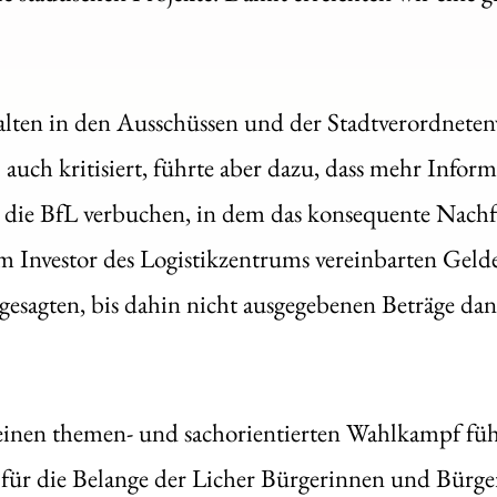
halten in den Ausschüssen und der Stadtverordnete
uch kritisiert, führte aber dazu, dass mehr Informa
 die BfL verbuchen, in dem das konsequente Nachfr
m Investor des Logistikzentrums vereinbarten Gelde
esagten, bis dahin nicht ausgegebenen Beträge da
nen themen- und sachorientierten Wahlkampf füh
 für die Belange der Licher Bürgerinnen und Bürger.