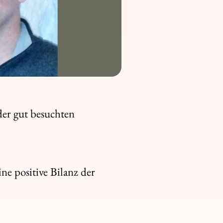
der gut besuchten
e positive Bilanz der