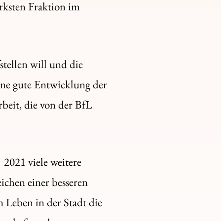
rksten Fraktion im
ellen will und die
ine gute Entwicklung der
beit, die von der BfL
2021 viele weitere
eichen einer besseren
n Leben in der Stadt die