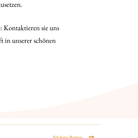
zusetzen.
: Kontaktieren sie uns
t in unserer schönen
Nächster Beitrag