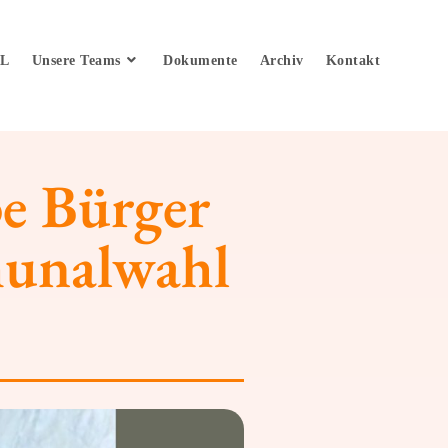
fL
Unsere Teams
Dokumente
Archiv
Kontakt
pe Bürger
munalwahl