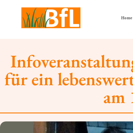
Home
Infoveranstaltu
für ein lebenswe
am 