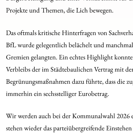
Projekte und Themen, die Lich bewegen.
Das oftmals kritische Hinterfragen von Sachver
BfL wurde gelegentlich belächelt und manchmal a
Gremien gelangten. Ein echtes Highlight konnte
Verbleibs der im Städtebaulichen Vertrag mit de
Begrünungsmaßnahmen dazu führte, dass die zug
immerhin ein sechsstelliger Eurobetrag.
Wir werden auch bei der Kommunalwahl 2026 ei
stehen wieder das parteiübergreifende Einstehen