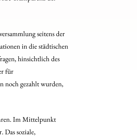
nversammlung seitens der
tionen in die städtischen
agen, hinsichtlich des
r für
nn noch gezahlt wurden,
ren. Im Mittelpunkt
 Das soziale,