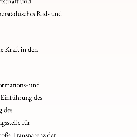
rtschaft und
erstädtisches Rad- und
he Kraft in den
formations- und
e Einführung des
g des
gsstelle für
große Transparenz der