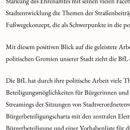
Stärkung des Ehrenamtes mit seinen vielen Facet
Stadtentwicklung die Themen der Straßenbeiträg
Fußwegekonzept, die als Schwerpunkte in die poli
Mit diesem positiven Blick auf die geleistete Arb
politischen Gremien unserer Stadt zieht die BfL 
Die BfL hat durch ihre politische Arbeit viele 
Beteiligungsmöglichkeiten für Bürgerinnen und B
Streamings der Sitzungen von Stadtverordnete
Bürgerbeteiligungscharta mit den zentralen Eleme
Bürgerbeteiligung und einer Vorhabenliste für di