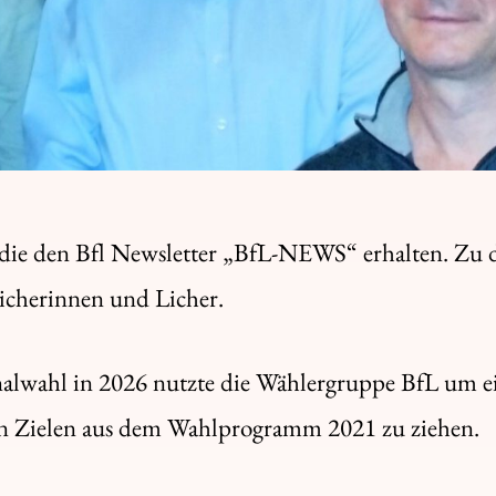
 die den Bfl Newsletter „BfL-NEWS“ erhalten. Zu 
Licherinnen und Licher.
lwahl in 2026 nutzte die Wählergruppe BfL um ein
gen Zielen aus dem Wahlprogramm 2021 zu ziehen.