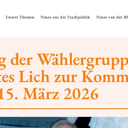
Unsere Themen
Neues aus der Stadtpolitik
Neues von der B
ng der Wählergrup
rtes Lich zur Kom
15. März 2026