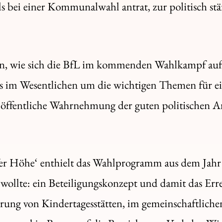
 bei einer Kommunalwahl antrat, zur politisch stä
n, wie sich die BfL im kommenden Wahlkampf aufst
 es im Wesentlichen um die wichtigen Themen für e
öffentliche Wahrnehmung der guten politischen Ar
r Höhe‘ enthielt das Wahlprogramm aus dem Jahr 
n wollte: ein Beteiligungskonzept und damit das Err
erung von Kindertagesstätten, im gemeinschaftliche