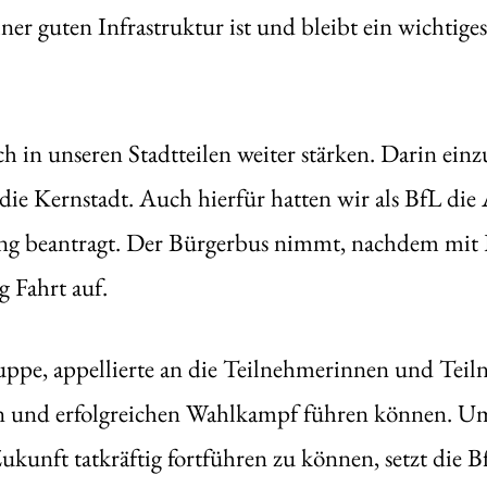
er guten Infrastruktur ist und bleibt ein wichtig
h in unseren Stadtteilen weiter stärken. Darin einz
die Kernstadt. Auch hierfür hatten wir als BfL die
ng beantragt. Der Bürgerbus nimmt, nachdem mit L
g Fahrt auf.
pe, appellierte an die Teilnehmerinnen und Teiln
ren und erfolgreichen Wahlkampf führen können. Um
kunft tatkräftig fortführen zu können, setzt die Bf