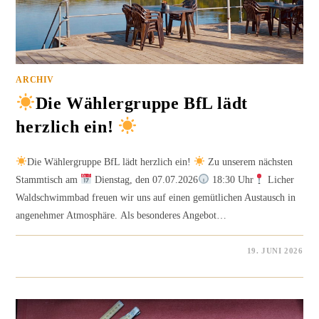
ARCHIV
Die Wählergruppe BfL lädt
herzlich ein!
Die Wählergruppe BfL lädt herzlich ein!
Zu unserem nächsten
Stammtisch am
Dienstag, den 07.07.2026
18:30 Uhr
Licher
Waldschwimmbad freuen wir uns auf einen gemütlichen Austausch in
angenehmer Atmosphäre. Als besonderes Angebot…
FÜR
KOMMENTARE DEAKTIVIERT
19. JUNI 2026
DIE
WÄHLERGRUPPE
BFL
LÄDT
HERZLICH
EIN!